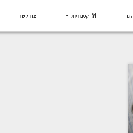
 מו
קטגוריות
צרו קשר