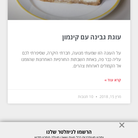
עוגת גבינה עם קינמון
על העוגה הזו שמעתי מנועה, חברתי היקרה, שסיפרתי לכם
עליה כבר פה, באחת השבתות החורפיות האחרונות שהוזמנו
אל הקמזלים לארוחת צהרים.
קרא עוד »
מרץ 15, 2018
10 תגובות
הרשמו לניוזלטר שלנו
© כל הזכויות לתוכן באתר שמורות למיכל רוזנבך 2026. אין להעתיק או לשכפל
ותהיו מעודכנים בכל פעם שאני מעלה מתכון חדש